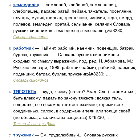
земледелец
— землероб, хлебороб, землепашец,
4
хлебопашец, пахарь; ратай, пейзан, тяжатель, поселянин,
плугарь, мужик, феллах, крестьянин, чифчия, керл, смерд,
полевод, земледел, оратай, сельчанин, селянин Словарь
русских синонимов. земледелец землепашец,&#8230; …
Словарь синонимов
работник
— Наймит, рабочий, наемник, поденщик, батрак,
5
бурлак, труженик. ... . Словарь русских синонимов и
сходных по смыслу выражений. под. ред. Н. Абрамова, М.:
Русские словари, 1999. работник наймит, рабочий, наемник,
поденщик, батрак, бурлак, труженик;&#8230; …
Словарь синонимов
ТЯГОТЕТЬ
— куда, к чему (на что? Акад. Слв.). стремиться,
6
быть влекому, падать по закону тяжести; всякая тель,
вещество, все весомое тяготеет взаимно, стремится к
соединенью, силою, в содержании тели или толщи своей
(не объема, а количества вещества);&#8230; …
Толковый словарь Даля
труженик
— См. трудолюбивый... Словарь русских
7