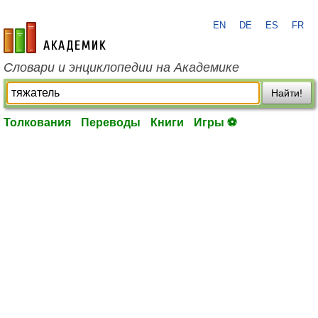
EN
DE
ES
FR
academic.ru
Словари и энциклопедии на Академике
Найти!
Толкования
Переводы
Книги
Игры ⚽